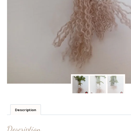
Description
Description