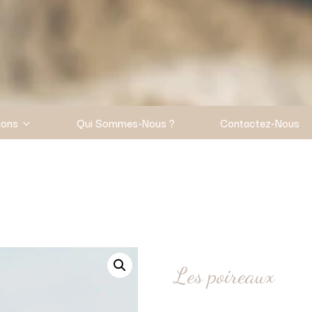
ions
Qui Sommes-Nous ?
Contactez-Nous
Les poireaux