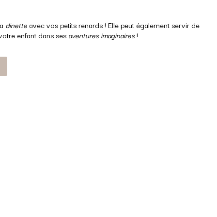
la
dinette
avec vos petits renards ! Elle peut également servir de
otre enfant dans ses
aventures imaginaires
!