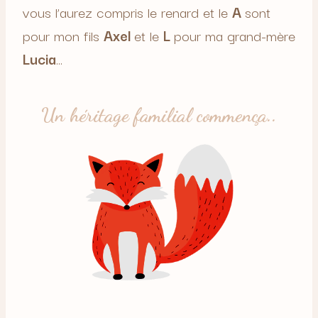
vous l’aurez compris le renard et le
A
sont
pour mon fils
Axel
et le
L
pour ma grand-mère
Lucia
…
Un héritage familial commença..