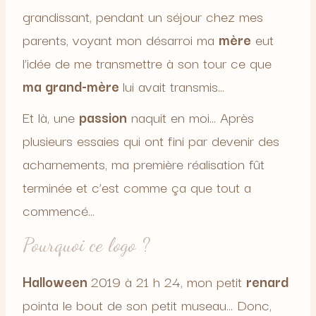
grandissant, pendant un séjour chez mes
parents, voyant mon désarroi ma
mère
eut
l’idée de me transmettre à son tour ce que
ma grand-mère
lui avait transmis…
Et là, une
passion
naquit en moi… Après
plusieurs essaies qui ont fini par devenir des
acharnements, ma première réalisation fût
terminée et c’est comme ça que tout a
commencé…
Pourquoi ce logo ?
Halloween
2019 à 21 h 24, mon petit
renard
pointa le bout de son petit museau… Donc,