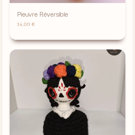
Pieuvre Réversible
14,00
€