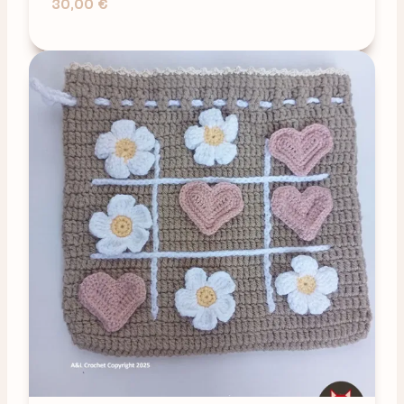
30,00
€