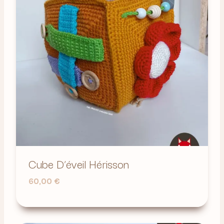
Cube D’éveil Hérisson
60,00
€