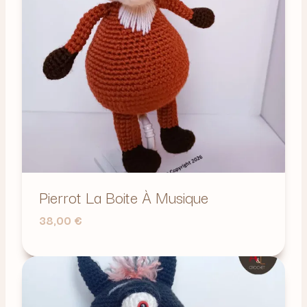
Pierrot La Boite À Musique
38,00
€