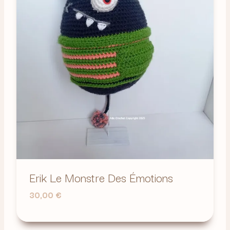
Erik Le Monstre Des Émotions
30,00
€