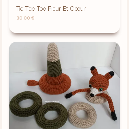
Tic Tac Toe Fleur Et Cœur
30,00
€