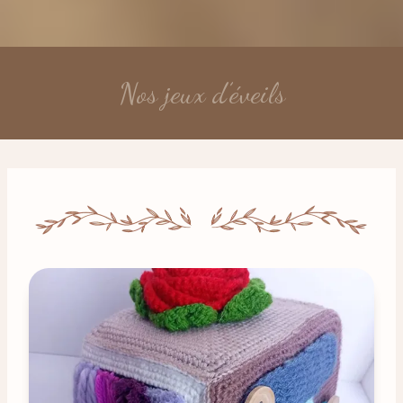
Nos jeux d’éveils