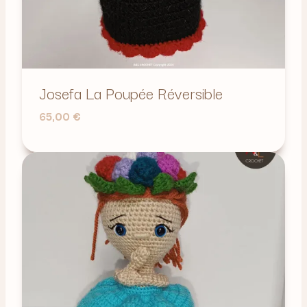
Josefa La Poupée Réversible
65,00
€