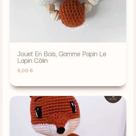
Jouet En Bois, Gamme Papin Le
Lapin Câlin
9,00
€