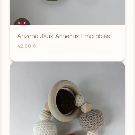
Arizona Jeux Anneaux Empilables
42,00
€