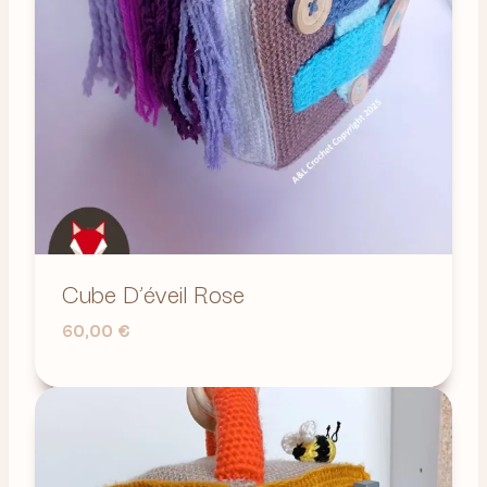
Cube D’éveil Rose
60,00
€