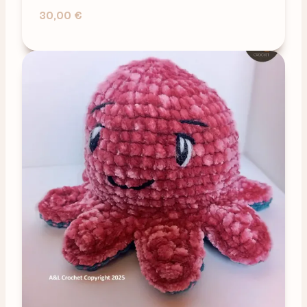
30,00
€