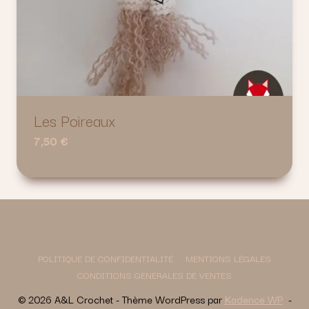
Les Poireaux
7,50
€
POLITIQUE DE CONFIDENTIALITÉ
MENTIONS LÉGALES
CONDITIONS GÉNÉRALES DE VENTES
© 2026 A&L Crochet - Thème WordPress par
Kadence WP
-