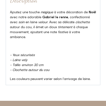
Description
Ajoutez une touche
magique
à votre décoration de
Noël
avec notre adorable
Gabriel le renne
, confectionné
avec
soin
en laine
velour.
Avec sa délicate
clochette
autour du cou, il émet un doux
tintement
à chaque
mouvement, ajoutant une note
festive
à votre
ambiance.
– Yeux sécurisés
– Laine vely
– Taille: environ 30 cm
– Clochette autour du cou
Les couleurs peuvent varier selon l’arrivage de laine.