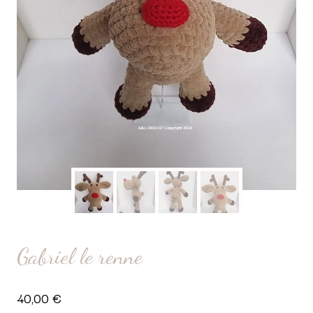
Gabriel le renne
40,00
€