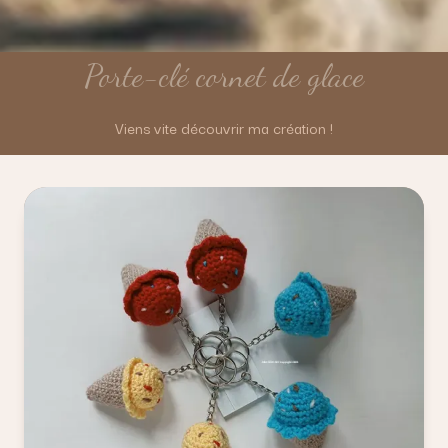
Porte-clé cornet de glace
Viens vite découvrir ma création !