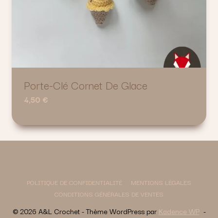
Porte-Clé Cornet De Glace
4,50
€
POLITIQUE DE CONFIDENTIALITÉ
MENTIONS LÉGALES
CONDITIONS GÉNÉRALES DE VENTES
© 2026 A&L Crochet - Thème WordPress par
Kadence WP
-