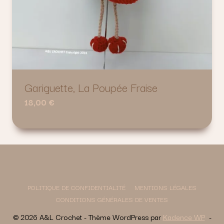
Gariguette, La Poupée Fraise
18,00
€
POLITIQUE DE CONFIDENTIALITÉ
MENTIONS LÉGALES
CONDITIONS GÉNÉRALES DE VENTES
© 2026 A&L Crochet - Thème WordPress par
Kadence WP
-