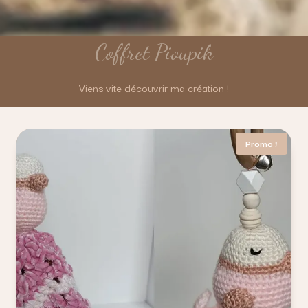
Coffret Pioupik
Viens vite découvrir ma création !
Promo !