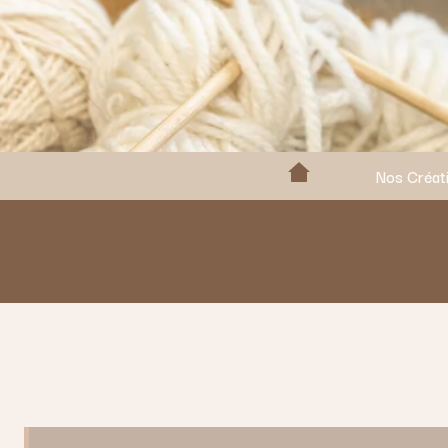
Nos Créat