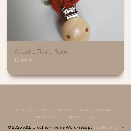
Attache Tétine Rose
10,00
€
POLITIQUE DE CONFIDENTIALITÉ
MENTIONS LÉGALES
CONDITIONS GÉNÉRALES DE VENTES
© 2026 A&L Crochet - Thème WordPress par
Kadence WP
-