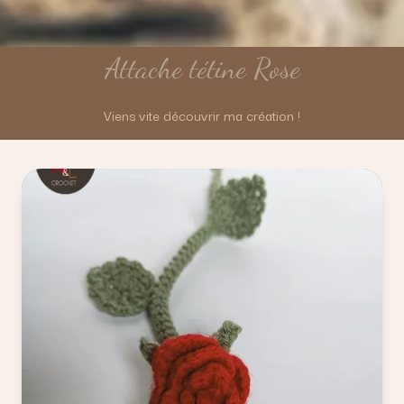
Attache tétine Rose
Viens vite découvrir ma création !