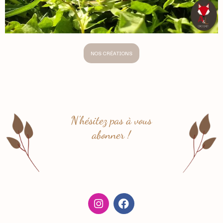
NOS CRÉATIONS
N’hésitez pas à vous
abonner !